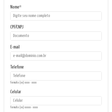
Nome
CPF/CNPJ
E-mail
Telefone
Formato: (xx) xxxx - xxxx
Celular
Formato: (xx) xxxxx - xxxx