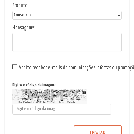
Produto
Mensagem
Aceito receber e-mails de comunicações, ofertas ou promoç
Digite o código da imagem:
BotDetect CAPTCHA ASP.NET Form Validation
ENVIAR