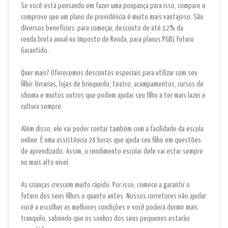
Se você está pensando em fazer uma poupança para isso, compare e
comprove que um plano de previdência é muito mais vantajoso. São
diversos benefícios: para começar, desconto de até 12% da
renda bruta anual no Imposto de Renda, para planos PGBL Futuro
Garantido.
Quer mais? Oferecemos descontos especiais para utilizar com seu
filho: livrarias, lojas de brinquedo, teatro, acampamentos, cursos de
idioma e muitos outros que podem ajudar seu filho a ter mais lazer e
cultura sempre.
Além disso, ele vai poder contar também com a facilidade da escola
online. É uma assistência 24 horas que ajuda seu filho em questões
de aprendizado. Assim, o rendimento escolar dele vai estar sempre
no mais alto nível.
As crianças crescem muito rápido. Por isso, comece a garantir o
futuro dos seus filhos o quanto antes. Nossos corretores irão ajudar
você a escolher as melhores condições e você poderá dormir mais
tranquilo, sabendo que os sonhos dos seus pequenos estarão