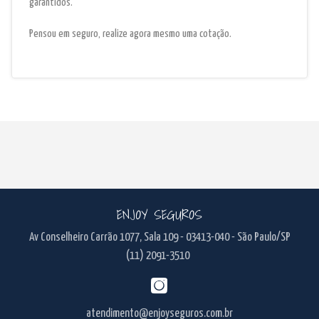
garantidos.
Pensou em seguro, realize agora mesmo uma cotação.
ENJOY SEGUROS
Av Conselheiro Carrão 1077, Sala 109 - 03413-040 - São Paulo/SP
(11) 2091-3510
atendimento@enjoyseguros.com.br